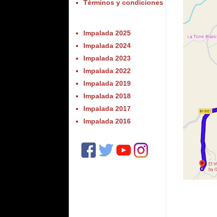
Términos y condiciones
Impalada 2025
Impalada 2024
Impalada 2023
Impalada 2022
Impalada 2019
Impalada 2018
Impalada 2017
Impalada 2016